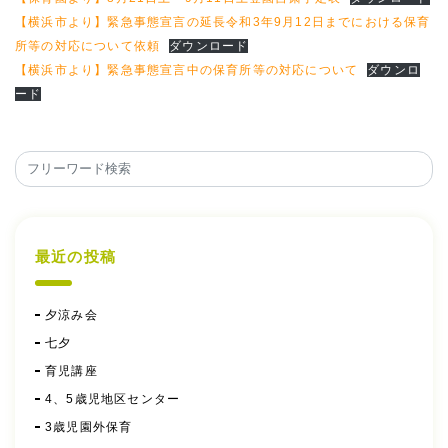
【横浜市より】緊急事態宣言の延長令和3年9月12日までにおける保育
所等の対応について依頼
ダウンロード
【横浜市より】緊急事態宣言中の保育所等の対応について
ダウンロ
ード
最近の投稿
夕涼み会
七夕
育児講座
4、5歳児地区センター
3歳児園外保育