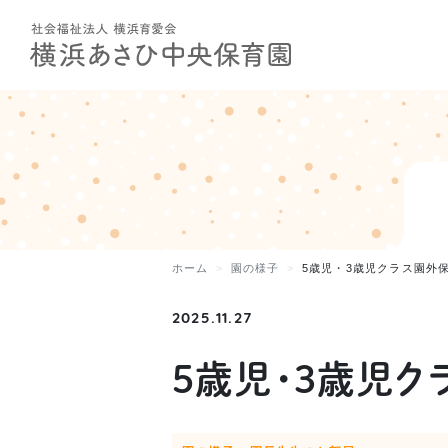
ホーム
園の様子
5歳児・3歳児クラス園外
2025.11.27
5歳児・3歳児ク