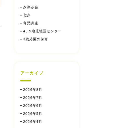
夕涼み会
七夕
育児講座
ス
4、5歳児地区センター
3歳児園外保育
アーカイブ
2026年8月
2026年7月
2026年6月
2026年5月
2026年4月