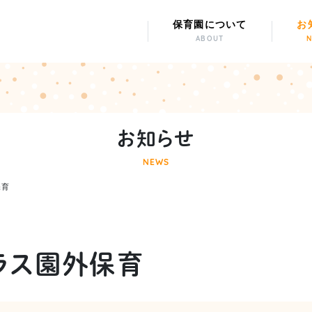
保育園について
お
ABOUT
お知らせ
NEWS
保育
ラス園外保育