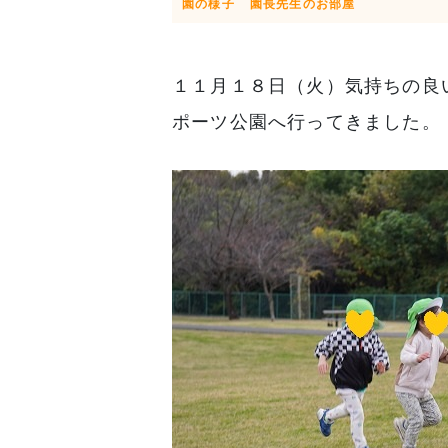
園の様子
園長先生のお部屋
１１月１８日（火）気持ちの良
ポーツ公園へ行ってきました。