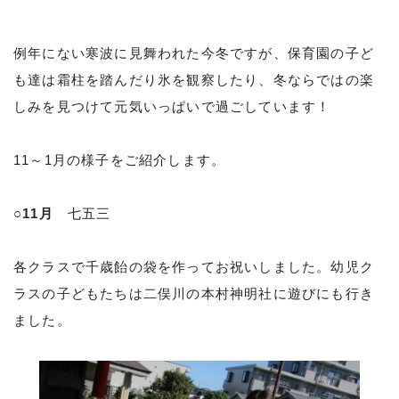
例年にない寒波に見舞われた今冬ですが、保育園の子ど
も達は霜柱を踏んだり氷を観察したり、冬ならではの楽
しみを見つけて元気いっぱいで過ごしています！
11～1月の様子をご紹介します。
○11月
七五三
各クラスで千歳飴の袋を作ってお祝いしました。幼児ク
ラスの子どもたちは二俣川の本村神明社に遊びにも行き
ました。