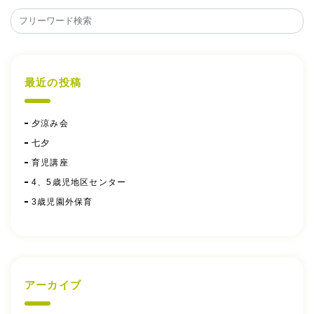
最近の投稿
夕涼み会
七夕
育児講座
4、5歳児地区センター
3歳児園外保育
アーカイブ