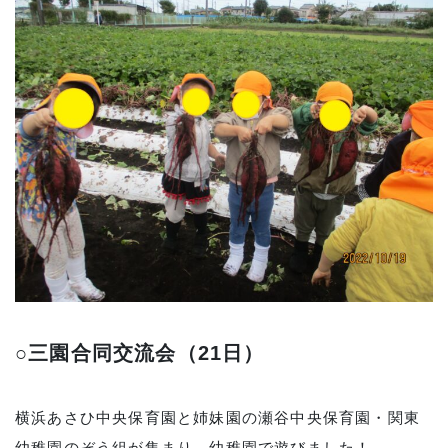
○三園合同交流会（21日）
横浜あさひ中央保育園と姉妹園の瀬谷中央保育園・関東
幼稚園のぞう組が集まり、幼稚園で遊びました！