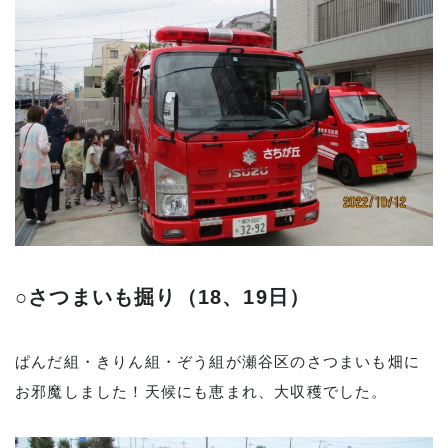
○さつまいも掘り（18、19日）
ぱんだ組・きりん組・ぞう組が瀬谷区のさつまいも畑に
お邪魔しました！天候にも恵まれ、大収穫でした。